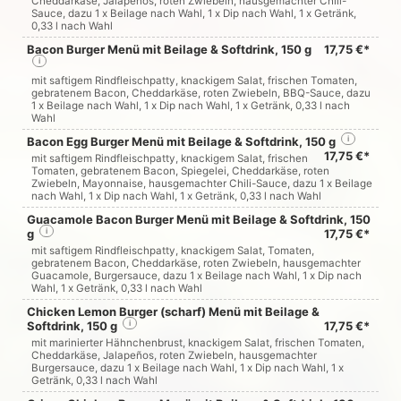
Cheddarkäse, Jalapeños, roten Zwiebeln, hausgemachter Chili-
Sauce, dazu 1 x Beilage nach Wahl, 1 x Dip nach Wahl, 1 x Getränk,
0,33 l nach Wahl
Bacon Burger Menü mit Beilage & Softdrink, 150 g
17,75 €*
i
mit saftigem Rindfleischpatty, knackigem Salat, frischen Tomaten,
gebratenem Bacon, Cheddarkäse, roten Zwiebeln, BBQ-Sauce, dazu
1 x Beilage nach Wahl, 1 x Dip nach Wahl, 1 x Getränk, 0,33 l nach
Wahl
Bacon Egg Burger Menü mit Beilage & Softdrink, 150 g
i
17,75 €*
mit saftigem Rindfleischpatty, knackigem Salat, frischen
Tomaten, gebratenem Bacon, Spiegelei, Cheddarkäse, roten
Zwiebeln, Mayonnaise, hausgemachter Chili-Sauce, dazu 1 x Beilage
nach Wahl, 1 x Dip nach Wahl, 1 x Getränk, 0,33 l nach Wahl
Guacamole Bacon Burger Menü mit Beilage & Softdrink, 150
g
i
17,75 €*
mit saftigem Rindfleischpatty, knackigem Salat, Tomaten,
gebratenem Bacon, Cheddarkäse, roten Zwiebeln, hausgemachter
Guacamole, Burgersauce, dazu 1 x Beilage nach Wahl, 1 x Dip nach
Wahl, 1 x Getränk, 0,33 l nach Wahl
Chicken Lemon Burger (scharf) Menü mit Beilage &
Softdrink, 150 g
i
17,75 €*
mit marinierter Hähnchenbrust, knackigem Salat, frischen Tomaten,
Cheddarkäse, Jalapeños, roten Zwiebeln, hausgemachter
Burgersauce, dazu 1 x Beilage nach Wahl, 1 x Dip nach Wahl, 1 x
Getränk, 0,33 l nach Wahl