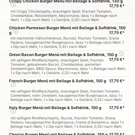
Crispy Chicken Burger Menü mit Beilage & Softdrink, 130 g
i
17,75 €*
mit Crispy Chickenpatty, knackigem Salat, frischen Tomaten,
Cheddarkäse, Röstzwiebeln, Mayonnaise, dazu 1 x Beilage nach
Wahl, 1 x Dip nach Wahl, 1 x Getränk, 0,33 l nach Wahl
Chicken Parmesan Burger Menü mit Beilage & Softdrink, 150
g
i
17,75 €*
mit marinierter Hähnchenbrust, Rucolat, frischen Tomaten, Grana
Padano, hausgemachter Burgersauce, dazu 1 x Beilage nach Wahl, 1
x Dip nach Wahl, 1 x Getränk, 0,33 l nach Wahl
Onion Bacon Burger Menü mit Beilage & Softdrink, 150 g
i
17,75 €*
mit saftigem Rindfleischpatty, knackigem Salat, frischen
Tomaten, gebratenem Bacon, Cheddarkäse, panierten
Zwiebelringen, BBQ-Sauce, Mayonnaise, dazu 1 x Beilage nach Wahl,
1 x Dip nach Wahl, 1 x Getränk, 0,33 l nach Wahl
French Burger Menü mit Beilage & Softdrink, 150 g
17,75 €*
i
mit saftigem Rindfleischpatty, knackigem Salat, frischen Tomaten,
Camembert, roten Zwiebeln, hausgemachter Burgersauce, dazu 1 x
Beilage nach Wahl, 1 x Dip nach Wahl, 1 x Getränk, 0,33 l nach Wahl
Italy Burger Menü mit Beilage & Softdrink, 150 g
17,75 €*
i
mit saftigem Rindfleischpatty, Rucola, frischen Tomaten, Grana
Padano, hausgemachter Burgersauce, Crema di Balsamico, dazu 1 x
Beilage nach Wahl, 1 x Dip nach Wahl, 1 x Getränk, 0,33 l nach Wahl
Chorizo Burger Menü mit Beilage & Softdrink, 150 g
17,75 €*