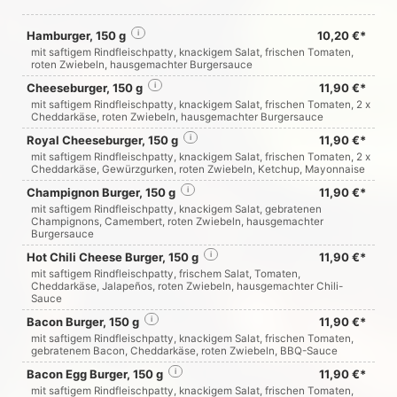
Hamburger, 150 g
i
10,20 €*
mit saftigem Rindfleischpatty, knackigem Salat, frischen Tomaten,
roten Zwiebeln, hausgemachter Burgersauce
Cheeseburger, 150 g
i
11,90 €*
mit saftigem Rindfleischpatty, knackigem Salat, frischen Tomaten, 2 x
Cheddarkäse, roten Zwiebeln, hausgemachter Burgersauce
Royal Cheeseburger, 150 g
i
11,90 €*
mit saftigem Rindfleischpatty, knackigem Salat, frischen Tomaten, 2 x
Cheddarkäse, Gewürzgurken, roten Zwiebeln, Ketchup, Mayonnaise
Champignon Burger, 150 g
i
11,90 €*
mit saftigem Rindfleischpatty, knackigem Salat, gebratenen
Champignons, Camembert, roten Zwiebeln, hausgemachter
Burgersauce
Hot Chili Cheese Burger, 150 g
i
11,90 €*
mit saftigem Rindfleischpatty, frischem Salat, Tomaten,
Cheddarkäse, Jalapeños, roten Zwiebeln, hausgemachter Chili-
Sauce
Bacon Burger, 150 g
i
11,90 €*
mit saftigem Rindfleischpatty, knackigem Salat, frischen Tomaten,
gebratenem Bacon, Cheddarkäse, roten Zwiebeln, BBQ-Sauce
Bacon Egg Burger, 150 g
i
11,90 €*
mit saftigem Rindfleischpatty, knackigem Salat, frischen Tomaten,