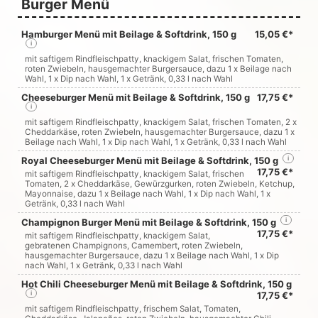
Burger Menü
Hamburger Menü mit Beilage & Softdrink, 150 g
15,05 €*
i
mit saftigem Rindfleischpatty, knackigem Salat, frischen Tomaten,
roten Zwiebeln, hausgemachter Burgersauce, dazu 1 x Beilage nach
Wahl, 1 x Dip nach Wahl, 1 x Getränk, 0,33 l nach Wahl
Cheeseburger Menü mit Beilage & Softdrink, 150 g
17,75 €*
i
mit saftigem Rindfleischpatty, knackigem Salat, frischen Tomaten, 2 x
Cheddarkäse, roten Zwiebeln, hausgemachter Burgersauce, dazu 1 x
Beilage nach Wahl, 1 x Dip nach Wahl, 1 x Getränk, 0,33 l nach Wahl
Royal Cheeseburger Menü mit Beilage & Softdrink, 150 g
i
17,75 €*
mit saftigem Rindfleischpatty, knackigem Salat, frischen
Tomaten, 2 x Cheddarkäse, Gewürzgurken, roten Zwiebeln, Ketchup,
Mayonnaise, dazu 1 x Beilage nach Wahl, 1 x Dip nach Wahl, 1 x
Getränk, 0,33 l nach Wahl
Champignon Burger Menü mit Beilage & Softdrink, 150 g
i
17,75 €*
mit saftigem Rindfleischpatty, knackigem Salat,
gebratenen Champignons, Camembert, roten Zwiebeln,
hausgemachter Burgersauce, dazu 1 x Beilage nach Wahl, 1 x Dip
nach Wahl, 1 x Getränk, 0,33 l nach Wahl
Hot Chili Cheeseburger Menü mit Beilage & Softdrink, 150 g
i
17,75 €*
mit saftigem Rindfleischpatty, frischem Salat, Tomaten,